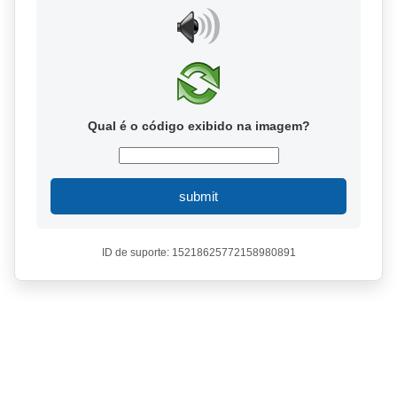
Qual é o código exibido na imagem?
submit
ID de suporte: 15218625772158980891