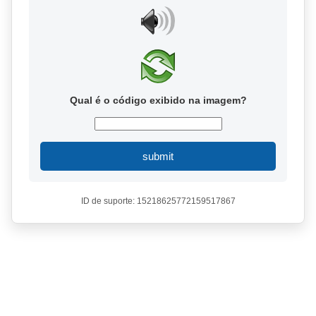
Qual é o código exibido na imagem?
submit
ID de suporte: 15218625772159517867