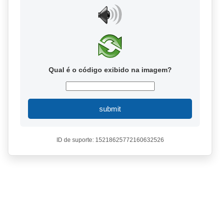
Qual é o código exibido na imagem?
submit
ID de suporte: 15218625772160632526