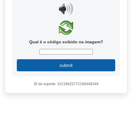
Qual é o código exibido na imagem?
submit
ID de suporte: 15218625772166448349