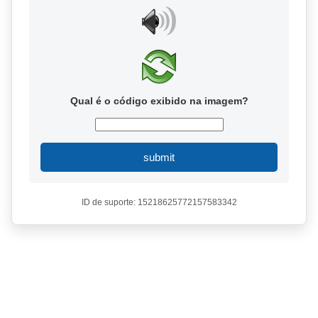
Qual é o código exibido na imagem?
submit
ID de suporte: 15218625772157583342