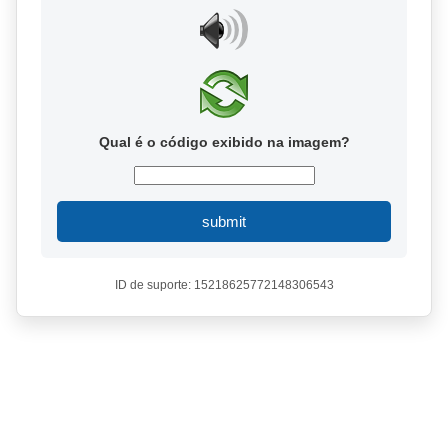
Qual é o código exibido na imagem?
submit
ID de suporte: 15218625772148306543