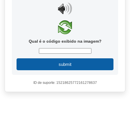
Qual é o código exibido na imagem?
submit
ID de suporte: 15218625772161278637