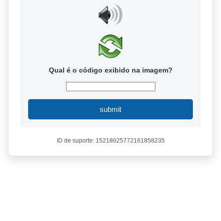
Qual é o código exibido na imagem?
submit
ID de suporte: 15218625772161858235