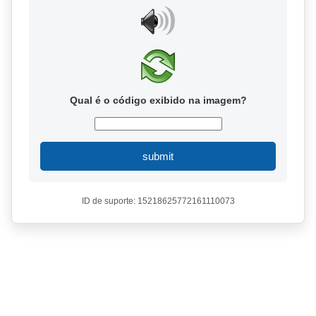
Qual é o código exibido na imagem?
submit
ID de suporte: 15218625772161110073