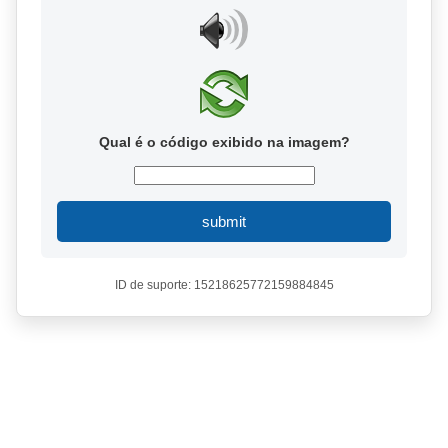
Qual é o código exibido na imagem?
submit
ID de suporte: 15218625772159884845