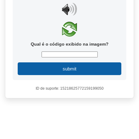
Qual é o código exibido na imagem?
submit
ID de suporte: 15218625772159199050