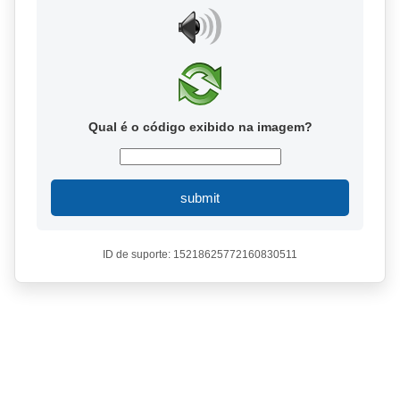
Qual é o código exibido na imagem?
submit
ID de suporte: 15218625772160830511