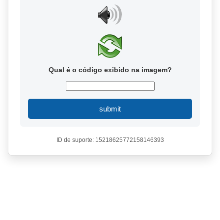
Qual é o código exibido na imagem?
submit
ID de suporte: 15218625772158146393