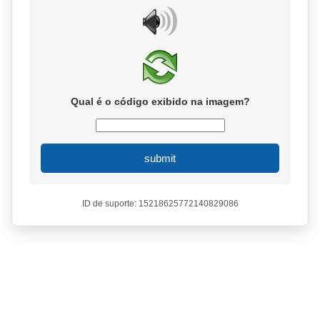
Qual é o código exibido na imagem?
submit
ID de suporte: 15218625772140829086