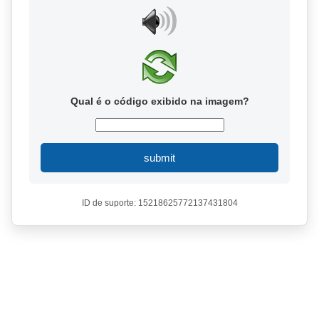
Qual é o código exibido na imagem?
submit
ID de suporte: 15218625772137431804