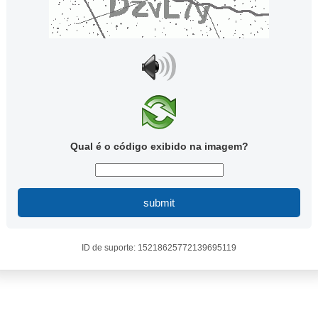
Qual é o código exibido na imagem?
submit
ID de suporte: 15218625772139695119