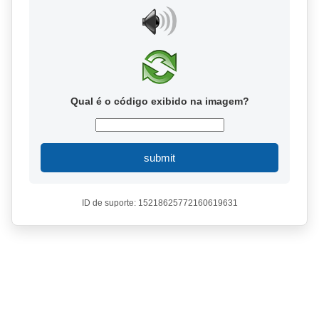
Qual é o código exibido na imagem?
submit
ID de suporte: 15218625772160619631