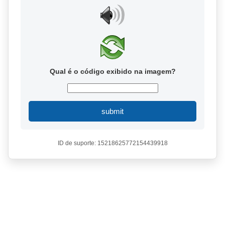
Qual é o código exibido na imagem?
submit
ID de suporte: 15218625772154439918