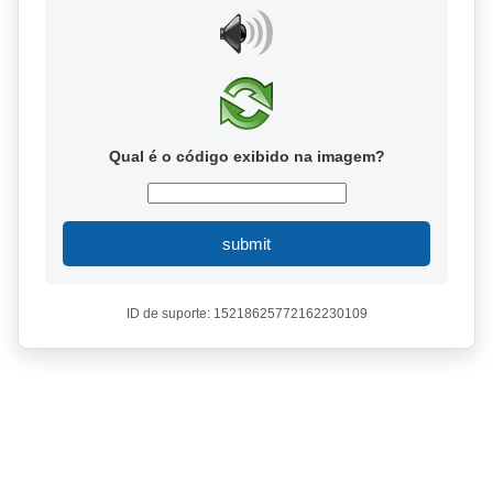
Qual é o código exibido na imagem?
submit
ID de suporte: 15218625772162230109