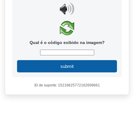
Qual é o código exibido na imagem?
submit
ID de suporte: 15218625772162699661