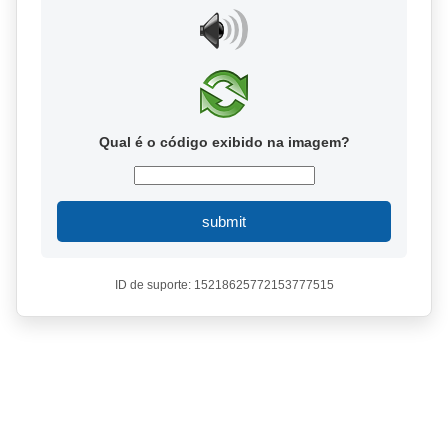
Qual é o código exibido na imagem?
submit
ID de suporte: 15218625772153777515