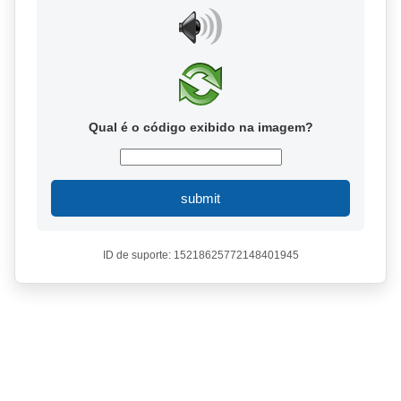
Qual é o código exibido na imagem?
submit
ID de suporte: 15218625772148401945