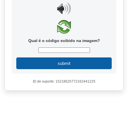
Qual é o código exibido na imagem?
submit
ID de suporte: 15218625772162441225