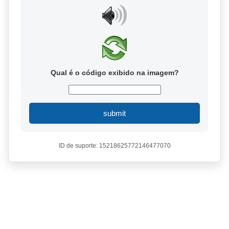
Qual é o código exibido na imagem?
submit
ID de suporte: 15218625772146477070