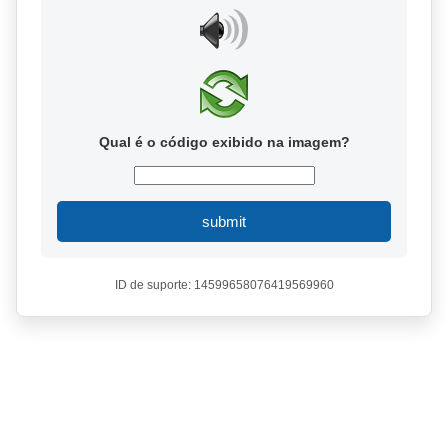
Qual é o código exibido na imagem?
submit
ID de suporte: 14599658076419569960