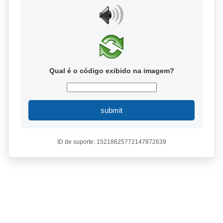
Qual é o código exibido na imagem?
submit
ID de suporte: 15218625772147872639