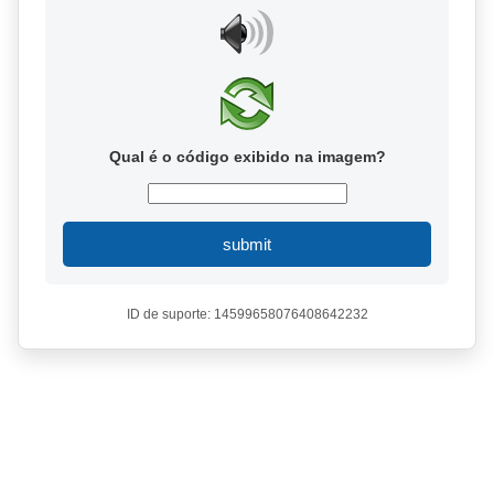
Qual é o código exibido na imagem?
submit
ID de suporte: 14599658076408642232