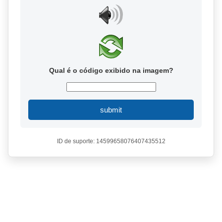
Qual é o código exibido na imagem?
submit
ID de suporte: 14599658076407435512