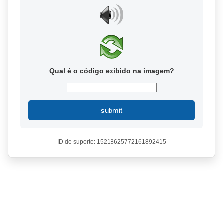
Qual é o código exibido na imagem?
submit
ID de suporte: 15218625772161892415