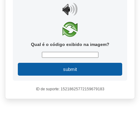
Qual é o código exibido na imagem?
submit
ID de suporte: 15218625772159679183