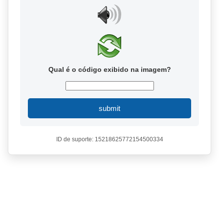
Qual é o código exibido na imagem?
submit
ID de suporte: 15218625772154500334