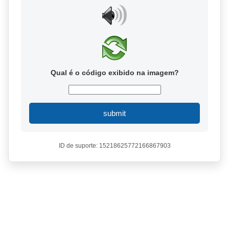
Qual é o código exibido na imagem?
submit
ID de suporte: 15218625772166867903