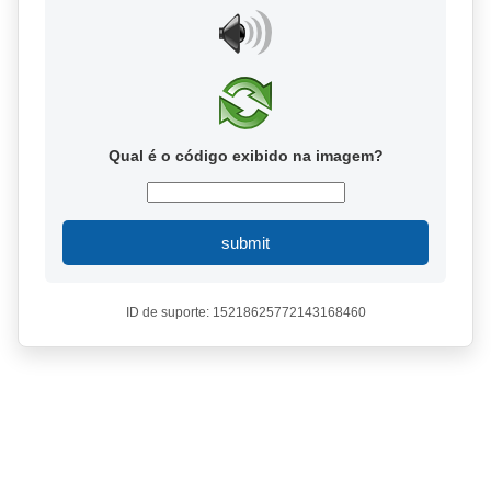
Qual é o código exibido na imagem?
submit
ID de suporte: 15218625772143168460