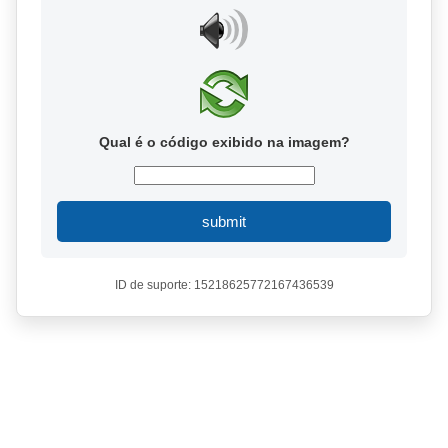
Qual é o código exibido na imagem?
submit
ID de suporte: 15218625772167436539