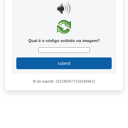
Qual é o código exibido na imagem?
submit
ID de suporte: 15218625772161849612