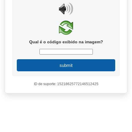
Qual é o código exibido na imagem?
submit
ID de suporte: 15218625772146512425