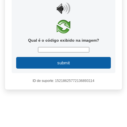
Qual é o código exibido na imagem?
submit
ID de suporte: 15218625772136893114