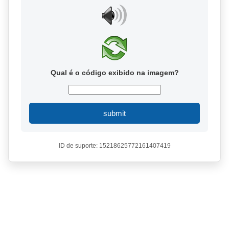
Qual é o código exibido na imagem?
submit
ID de suporte: 15218625772161407419