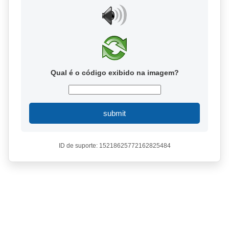
Qual é o código exibido na imagem?
submit
ID de suporte: 15218625772162825484