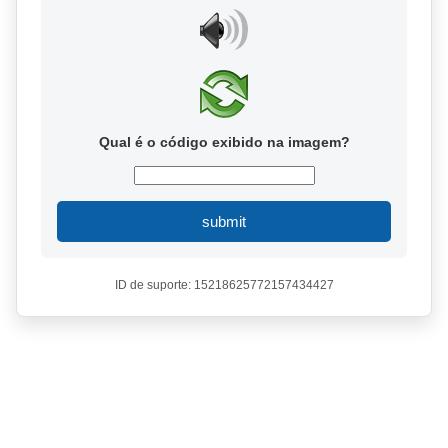
Qual é o código exibido na imagem?
submit
ID de suporte: 15218625772157434427