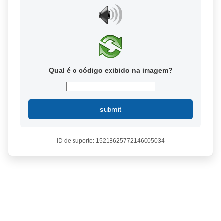
Qual é o código exibido na imagem?
submit
ID de suporte: 15218625772146005034