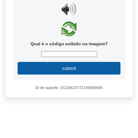
Qual é o código exibido na imagem?
submit
ID de suporte: 15218625772146980685