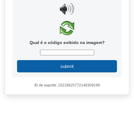
Qual é o código exibido na imagem?
submit
ID de suporte: 15218625772148309199