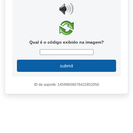
Qual é o código exibido na imagem?
submit
ID de suporte: 14599658076422852056