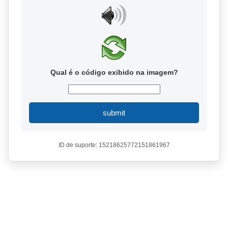
Qual é o código exibido na imagem?
submit
ID de suporte: 15218625772151861967