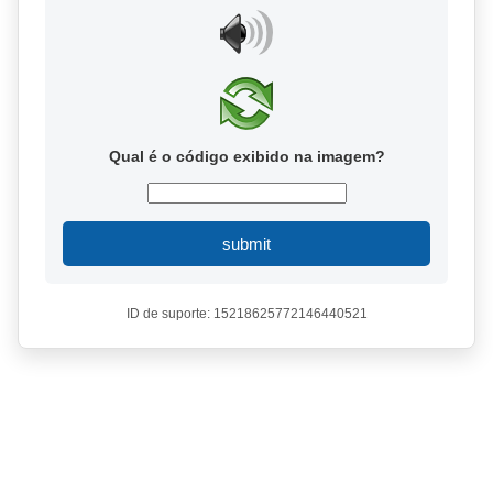
Qual é o código exibido na imagem?
submit
ID de suporte: 15218625772146440521