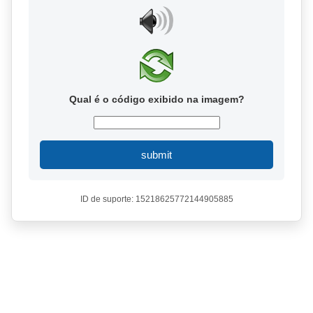
Qual é o código exibido na imagem?
submit
ID de suporte: 15218625772144905885