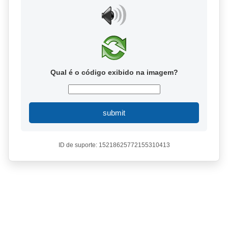
Qual é o código exibido na imagem?
submit
ID de suporte: 15218625772155310413