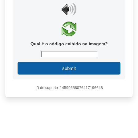
Qual é o código exibido na imagem?
submit
ID de suporte: 14599658076417196648