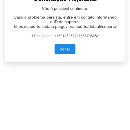
Não é possível continuar.
Caso o problema persista, entre em contato informando
o ID de suporte:
https://suporte.codata.pb.gov.br/suporte/default/suporte
ID de suporte: <15218625772166578525>
Voltar